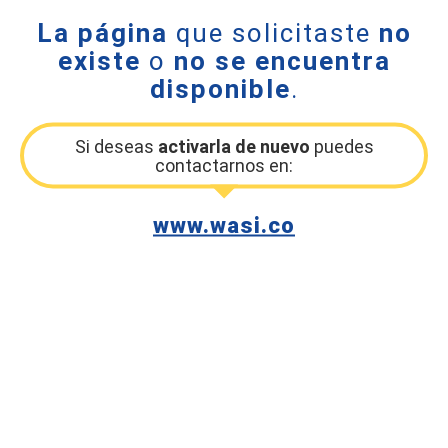
La página
que solicitaste
no
existe
o
no se encuentra
disponible
.
Si deseas
activarla de nuevo
puedes
contactarnos en:
www.wasi.co