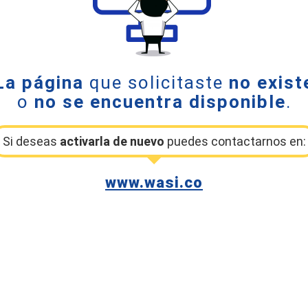
La página
que solicitaste
no exist
o
no se encuentra disponible
.
Si deseas
activarla de nuevo
puedes contactarnos en:
www.wasi.co